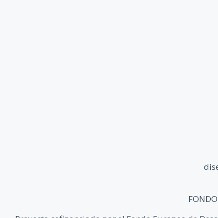
dis
FONDO 