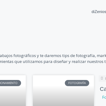
diZenio
abajos fotográficos y te daremos tips de fotografía, mark
entas que utilizamos para diseñar y realizar nuestros t
CIONAMIENTO
FOTOGRAFÍA
Ca
F