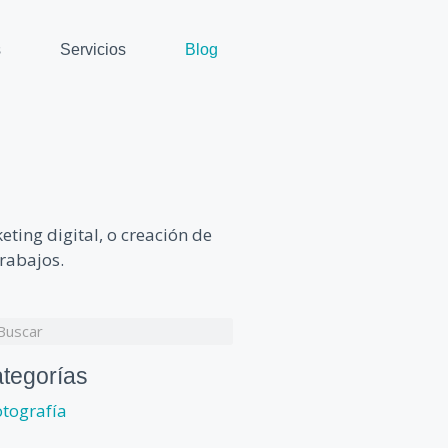
s
Servicios
Blog
eting digital, o creación de
rabajos.
tegorías
otografía