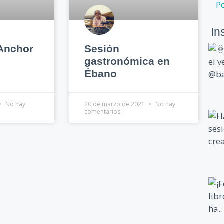
P
In
 Anchor
Sesión
gastronómica en
Ébano
No hay
20 de marzo de 2021
No hay
comentarios